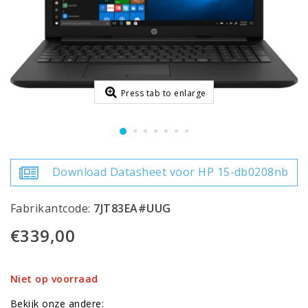
Press tab to enlarge
Download Datasheet voor HP 15-db0208nb
Fabrikantcode:
7JT83EA#UUG
€339,00
Niet op voorraad
Bekijk onze andere: