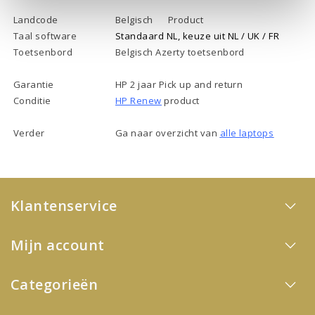
Landcode
Belgisch
Product
Taal software
Standaard NL, keuze uit NL / UK / FR
Toetsenbord
Belgisch Azerty toetsenbord
Garantie
HP 2 jaar Pick up and return
Conditie
HP Renew
product
Verder
Ga naar overzicht van
alle laptops
Klantenservice
Mijn account
Categorieën