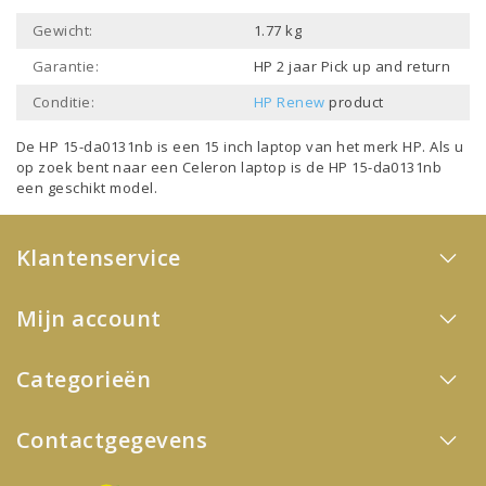
Gewicht:
1.77 kg
Garantie:
HP 2 jaar Pick up and return
Conditie:
HP Renew
product
De HP 15-da0131nb is een
15 inch laptop
van het merk
HP
. Als u
op zoek bent naar een
Celeron laptop
is de HP 15-da0131nb
een geschikt model.
Klantenservice
Mijn account
Categorieën
Contactgegevens