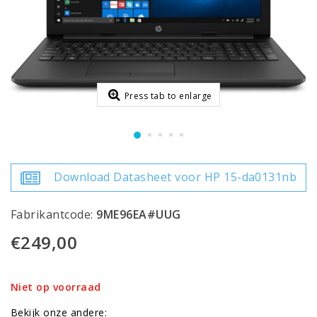
Press tab to enlarge
Download Datasheet voor HP 15-da0131nb
Fabrikantcode:
9ME96EA#UUG
€249,00
Niet op voorraad
Bekijk onze andere: