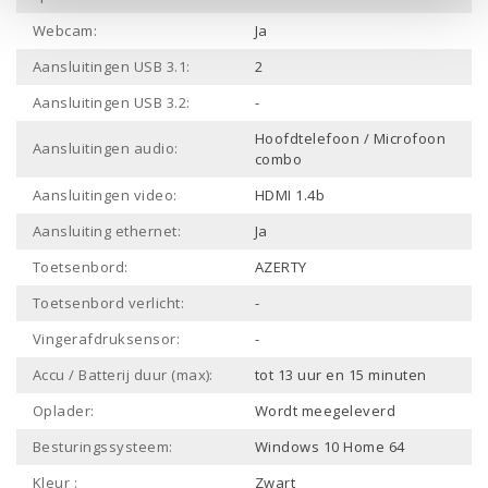
Webcam:
Ja
Aansluitingen USB 3.1:
2
Aansluitingen USB 3.2:
-
Hoofdtelefoon / Microfoon
Aansluitingen audio:
combo
Aansluitingen video:
HDMI 1.4b
Aansluiting ethernet:
Ja
Toetsenbord:
AZERTY
Toetsenbord verlicht:
-
Vingerafdruksensor:
-
Accu / Batterij duur (max):
tot 13 uur en 15 minuten
Oplader:
Wordt meegeleverd
Besturingssysteem:
Windows 10 Home 64
Kleur :
Zwart