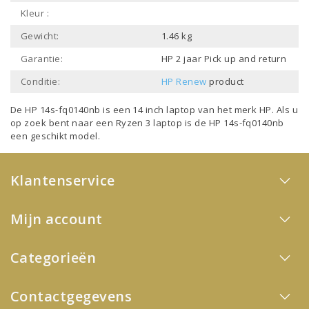
Kleur :
Gewicht:
1.46 kg
Garantie:
HP 2 jaar Pick up and return
Conditie:
HP Renew
product
De HP 14s-fq0140nb is een
14 inch laptop
van het merk
HP
. Als u
op zoek bent naar een
Ryzen 3 laptop
is de HP 14s-fq0140nb
een geschikt model.
Klantenservice
Mijn account
Categorieën
Contactgegevens