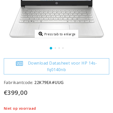
Press tab to enlarge
Download Datasheet voor HP 14s-
fq0140nb
Fabrikantcode:
22K79EA#UUG
€399,00
Niet op voorraad