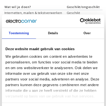
Wat wil je doen?
Geschikt/ongeschikt
Internetten, mailen & tekstverwerken
Geschikt
Films & series kijken
Geschikt
Foto's bewerken
Geschikt
Video's bewerken
Ongeschikt
Toestemming
Details
Over
Gamen
Ongeschikt
Deze website maakt gebruik van cookies
We gebruiken cookies om content en advertenties te
Specificaties
personaliseren, om functies voor social media te bieden
en om ons websiteverkeer te analyseren. Ook delen we
informatie over uw gebruik van onze site met onze
Schermdiagonaal:
14.0 inch (35,6 cm)
partners voor social media, adverteren en analyse. Deze
Scherm resolutie:
1920 x 1080 (Full HD)
partners kunnen deze gegevens combineren met andere
Touchscreen:
-
informatie die u aan ze heeft verstrekt of die ze hebben
verzameld op basis van uw gebruik van hun services.
Scherm reflectie:
Ontspiegeld
Scherm omklapbaar:
-