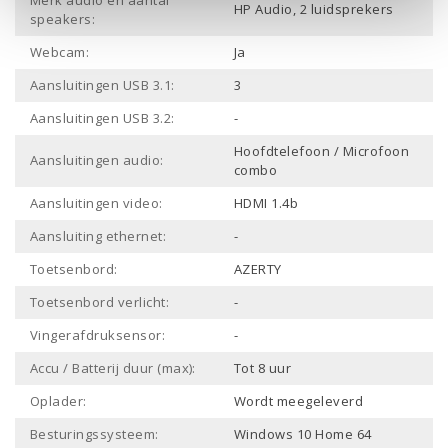
Merk audio en aantal
HP Audio, 2 luidsprekers
speakers:
Webcam:
Ja
Aansluitingen USB 3.1:
3
Aansluitingen USB 3.2:
-
Hoofdtelefoon / Microfoon
Aansluitingen audio:
combo
Aansluitingen video:
HDMI 1.4b
Aansluiting ethernet:
-
Toetsenbord:
AZERTY
Toetsenbord verlicht:
-
Vingerafdruksensor:
-
Accu / Batterij duur (max):
Tot 8 uur
Oplader:
Wordt meegeleverd
Besturingssysteem:
Windows 10 Home 64