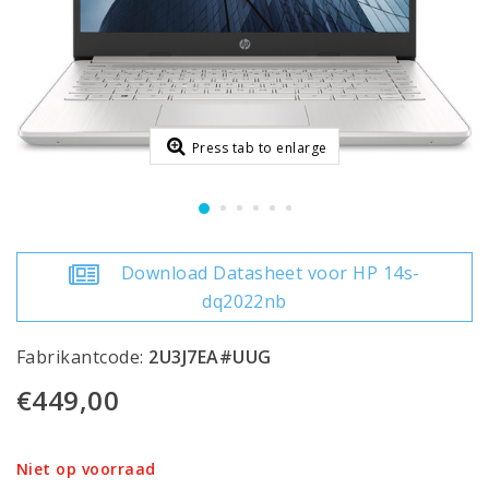
Press tab to enlarge
Download Datasheet voor HP 14s-
dq2022nb
Fabrikantcode:
2U3J7EA#UUG
€449,00
Niet op voorraad