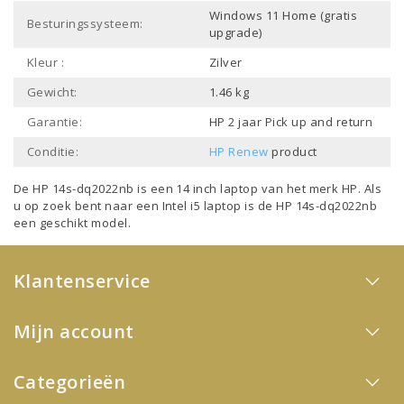
Windows 11 Home (gratis
Besturingssysteem:
upgrade)
Kleur :
Zilver
Gewicht:
1.46 kg
Garantie:
HP 2 jaar Pick up and return
Conditie:
HP Renew
product
De HP 14s-dq2022nb is een
14 inch laptop
van het merk
HP
. Als
u op zoek bent naar een
Intel i5 laptop
is de HP 14s-dq2022nb
een geschikt model.
Klantenservice
Mijn account
Categorieën