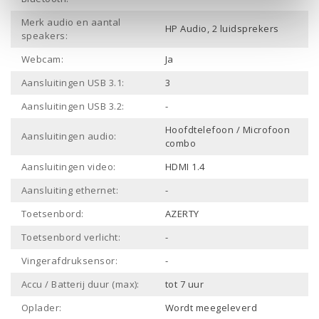
Merk audio en aantal
HP Audio, 2 luidsprekers
speakers:
Webcam:
Ja
Aansluitingen USB 3.1:
3
Aansluitingen USB 3.2:
-
Hoofdtelefoon / Microfoon
Aansluitingen audio:
combo
Aansluitingen video:
HDMI 1.4
Aansluiting ethernet:
-
Toetsenbord:
AZERTY
Toetsenbord verlicht:
-
Vingerafdruksensor:
-
Accu / Batterij duur (max):
tot 7 uur
Oplader:
Wordt meegeleverd